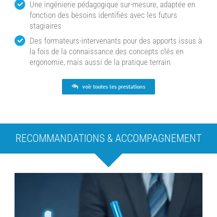
Une ingénierie pédagogique sur-mesure, adaptée en
fonction des besoins identifiés avec les futurs
stagiaires
Des formateurs-intervenants pour des apports issus à
la fois de la connaissance des concepts clés en
ergonomie, mais aussi de la pratique terrain
voir toutes les prestations
RECOMMANDATIONS & ACCOMPAGNEMENT