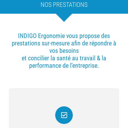
NOS PRESTATIONS
INDIGO Ergonomie vous propose des
prestations sur-mesure afin de répondre à
vos besoins
et concilier la santé au travail & la
performance de l’entreprise.
DIAGNOSTIC ET ETUDES
INDIGO Ergonomie vous propose des diagnostics
et des études centrés sur le Travail et la Santé au
sein de votre entreprise.