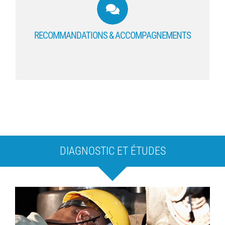
Recommandations, transformations et
accompagnement du changement : INDIGO
Ergonomie vous accompagne […]
RECOMMANDATIONS & ACCOMPAGNEMENTS
EN SAVOIR PLUS
DIAGNOSTIC ET ÉTUDES