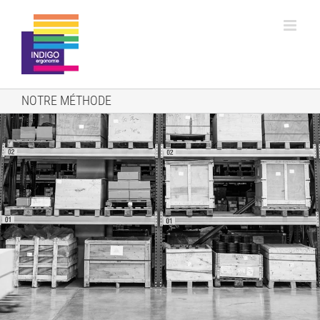
Passer
au
contenu
NOTRE MÉTHODE