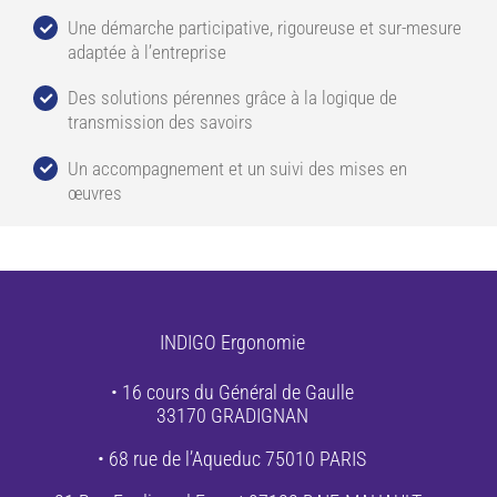
Une démarche participative, rigoureuse et sur-mesure
adaptée à l’entreprise
Des solutions pérennes grâce à la logique de
transmission des savoirs
Un accompagnement et un suivi des mises en
œuvres
INDIGO Ergonomie
• 16 cours du Général de Gaulle
33170 GRADIGNAN
• 68 rue de l’Aqueduc 75010 PARIS