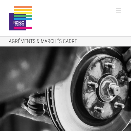
Passer
au
contenu
AGRÉMENTS & MARCHÉS CADRE